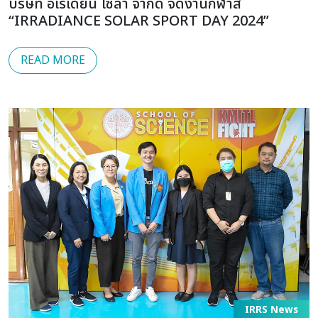
บริษัท อิเรเดี๊ยน โซล่า จำกัด จัดงานกีฬาสี
“IRRADIANCE SOLAR SPORT DAY 2024”
READ MORE
IRRS News