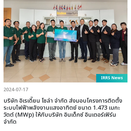
IRRS News
2024-07-17
บริษัท อิเรเดี๊ยน โซล่า จำกัด ส่งมอบโครงการติดตั้ง
ระบบไฟฟ้าพลังงานแสงอาทิตย์ ขนาด 1.473 เมกะ
วัตต์ (MWp) ให้กับบริษัท อินเด็กซ์ อินเตอร์เฟิร์น
จำกัด