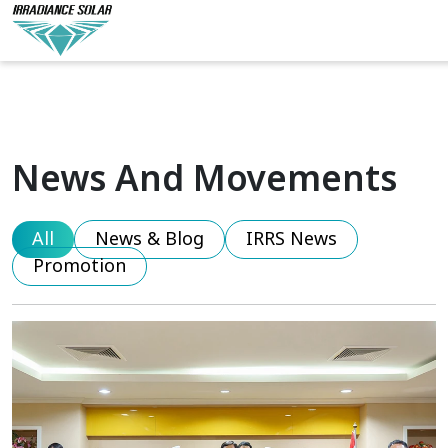
News And Movements
All
News & Blog
IRRS News
Promotion