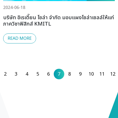
2024-06-18
บริษัท อิเรเดี๊ยน โซล่า จำกัด มอบแผงโซล่าเซลล์ให้แก่
ภาควิชาฟิสิกส์ KMITL
READ MORE
2
3
4
5
6
7
8
9
10
11
12
us