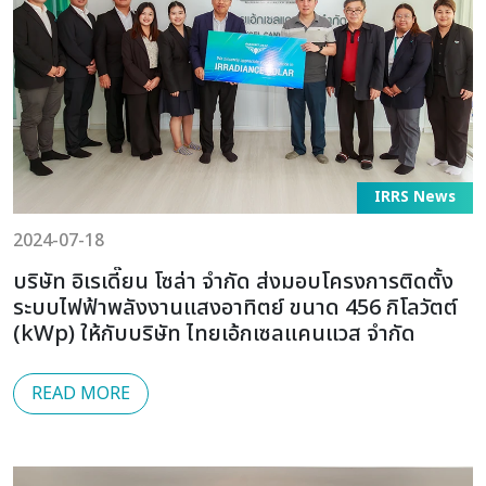
IRRS News
2024-07-18
บริษัท อิเรเดี๊ยน โซล่า จำกัด ส่งมอบโครงการติดตั้ง
ระบบไฟฟ้าพลังงานแสงอาทิตย์ ขนาด 456 กิโลวัตต์
(kWp) ให้กับบริษัท ไทยเอ้กเซลแคนแวส จำกัด
READ MORE